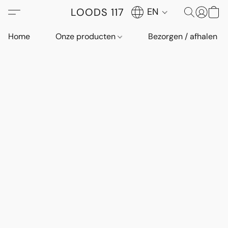
LOODS 117
EN
Home
Onze producten
Bezorgen / afhalen