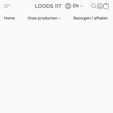
LOODS 117
EN
Home
Onze producten
Bezorgen / afhalen