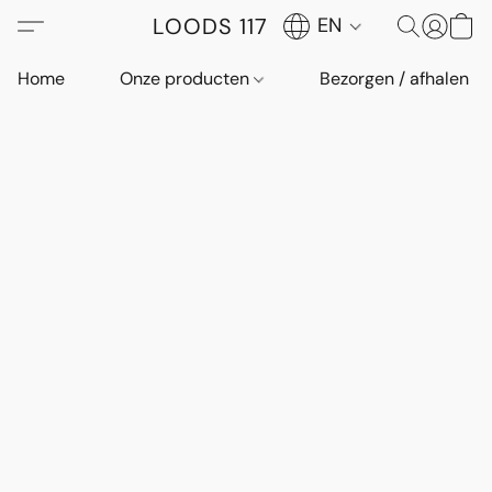
LOODS 117
EN
Home
Onze producten
Bezorgen / afhalen