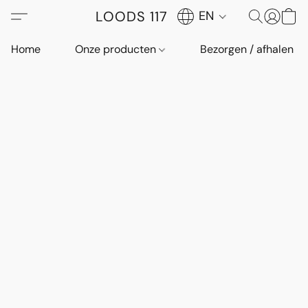
LOODS 117
EN
Home
Onze producten
Bezorgen / afhalen