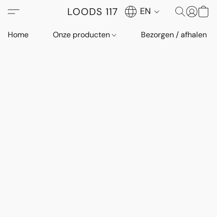
LOODS 117
EN
Home
Onze producten
Bezorgen / afhalen