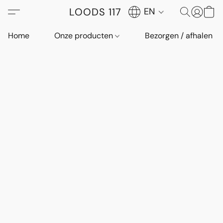
LOODS 117
EN
Home
Onze producten
Bezorgen / afhalen