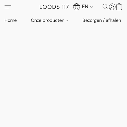
LOODS 117
EN
Home
Onze producten
Bezorgen / afhalen