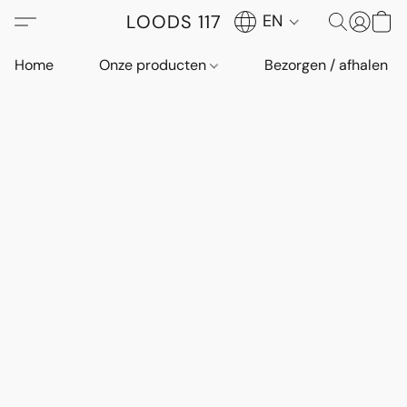
LOODS 117
EN
Home
Onze producten
Bezorgen / afhalen