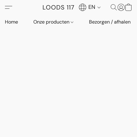
LOODS 117
EN
Home
Onze producten
Bezorgen / afhalen