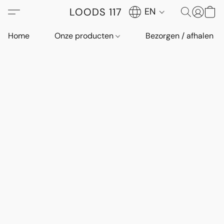
LOODS 117
EN
Home
Onze producten
Bezorgen / afhalen