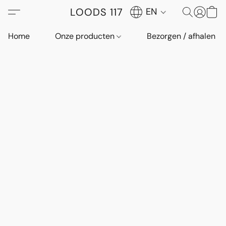
LOODS 117
EN
Home
Onze producten
Bezorgen / afhalen