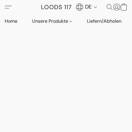
LOODS 117
DE
Home
Unsere Produkte
Liefern/Abholen