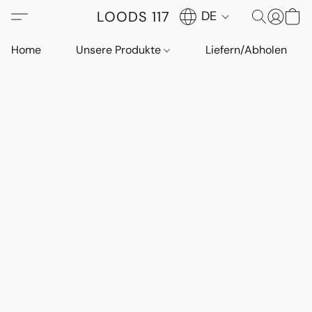
LOODS 117
DE
Home
Unsere Produkte
Liefern/Abholen