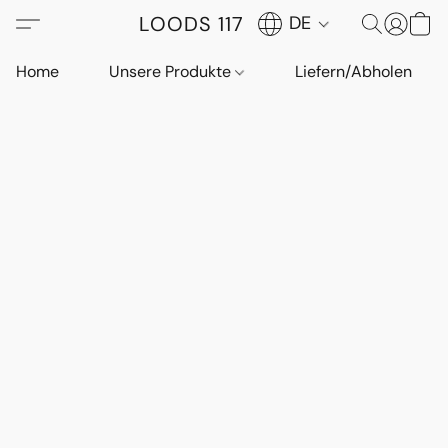
LOODS 117
DE
Home
Unsere Produkte
Liefern/Abholen