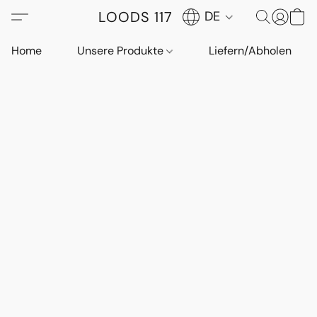
LOODS 117
DE
Home
Unsere Produkte
Liefern/Abholen