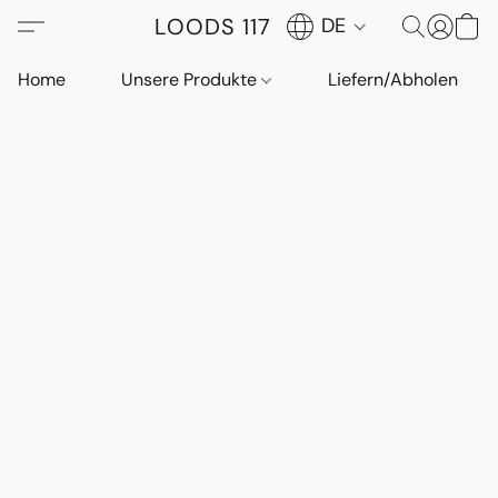
LOODS 117
DE
Home
Unsere Produkte
Liefern/Abholen