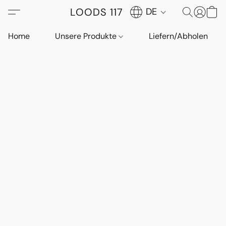
LOODS 117
DE
Home
Unsere Produkte
Liefern/Abholen