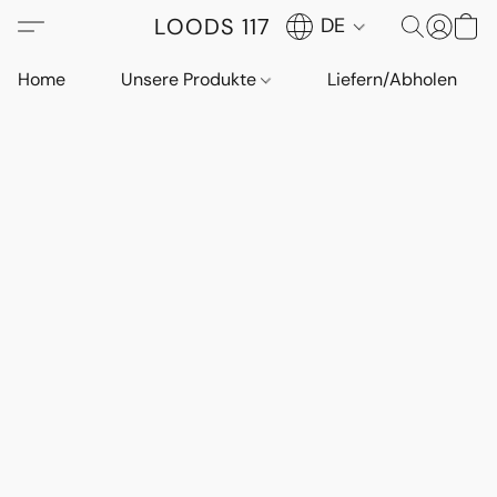
LOODS 117
DE
Home
Unsere Produkte
Liefern/Abholen