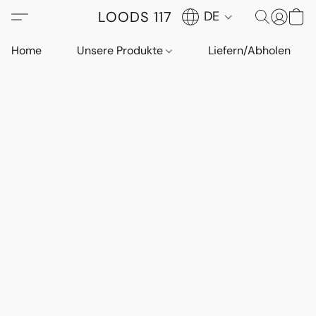
LOODS 117
DE
Home
Unsere Produkte
Liefern/Abholen