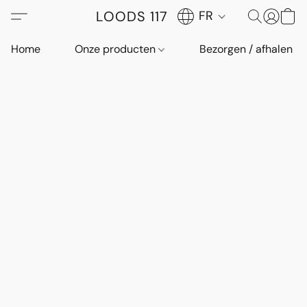
LOODS 117
FR
Home
Onze producten
Bezorgen / afhalen