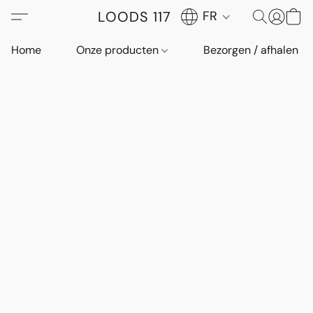
LOODS 117
FR
Home
Onze producten
Bezorgen / afhalen