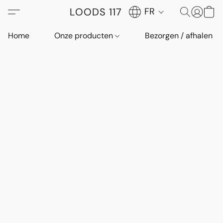
LOODS 117
FR
Home
Onze producten
Bezorgen / afhalen