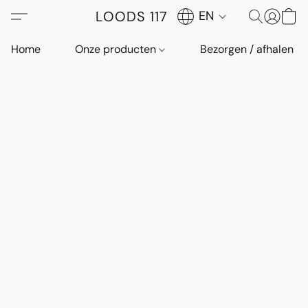
LOODS 117
EN
Home
Onze producten
Bezorgen / afhalen