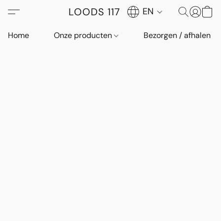
LOODS 117
EN
Home
Onze producten
Bezorgen / afhalen