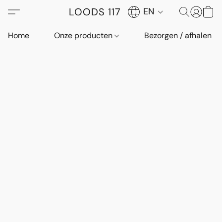
LOODS 117
EN
Home
Onze producten
Bezorgen / afhalen