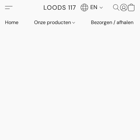
LOODS 117
EN
Home
Onze producten
Bezorgen / afhalen