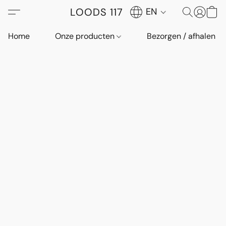
LOODS 117
EN
Home
Onze producten
Bezorgen / afhalen