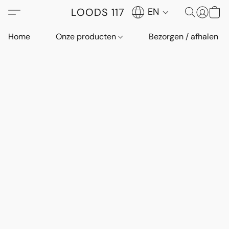
LOODS 117
EN
Home
Onze producten
Bezorgen / afhalen