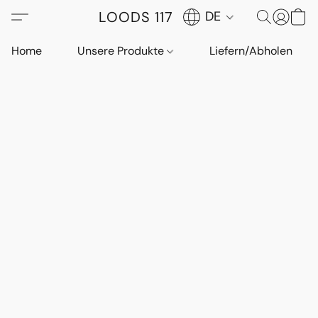
LOODS 117
DE
Home
Unsere Produkte
Liefern/Abholen