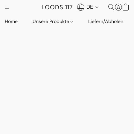
LOODS 117
DE
Home
Unsere Produkte
Liefern/Abholen