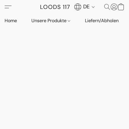
LOODS 117
DE
Home
Unsere Produkte
Liefern/Abholen