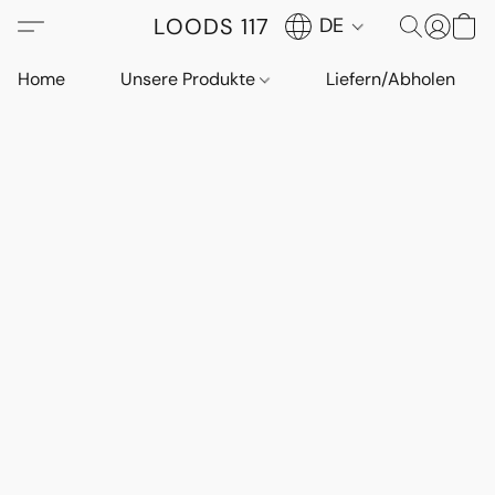
LOODS 117
DE
Home
Unsere Produkte
Liefern/Abholen